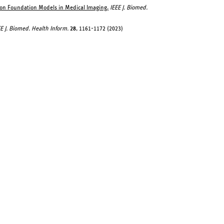
e on Foundation Models in Medical Imaging.
IEEE J. Biomed.
EE J. Biomed. Health Inform.
28
, 1161-1172 (2023)