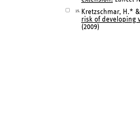
Kretzschmar, H.* & I
15.
risk of developing 
(2009)