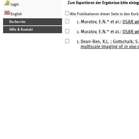
Zum Exportieren der Ergebnisse bitte einlog
Login
English
Alle Publikationen dieser Seite in den Korb
Muratov, E.N.* et al.:
QSAR wi
Recherche
1.
Hilfe & Kontakt
Muratov, E.N.* et al.:
QSAR wit
2.
Dean-Ben, X.L. ; Gottschalk, S
3.
multiscale imaging of
in vivo