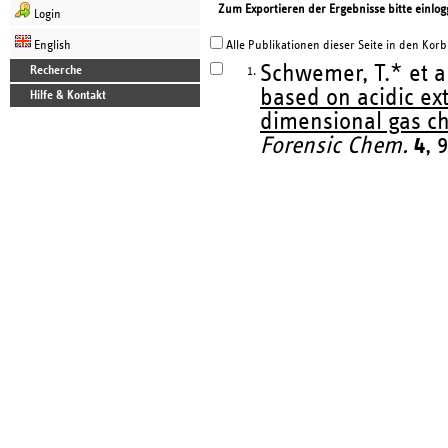
Zum Exportieren der Ergebnisse bitte einlog
Login
English
Alle Publikationen dieser Seite in den Korb
Schwemer, T.* et a
Recherche
1.
based on acidic ex
Hilfe & Kontakt
dimensional gas c
Forensic Chem.
4
, 