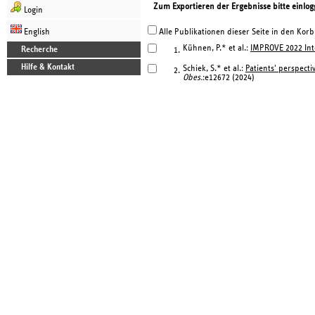
Zum Exportieren der Ergebnisse bitte einlog
Login
English
Alle Publikationen dieser Seite in den Korb
Kühnen, P.* et al.:
IMPROVE 2022 Inte
Recherche
1.
Hilfe & Kontakt
Schiek, S.* et al.:
Patients' perspectiv
2.
Obes.
:e12672 (2024)