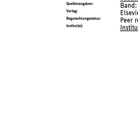
Quellenangaben
Band:
Verlag
Elsevi
Begutachtungsstatus
Peer 
Institut(e)
Instit