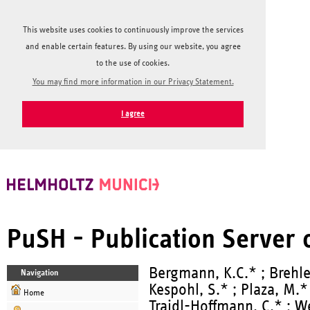
This website uses cookies to continuously improve the services
and enable certain features. By using our website, you agree
to the use of cookies.
You may find more information in our Privacy Statement.
I agree
PuSH - Publication Server
Bergmann, K.C.* ; Brehler,
Navigation
Kespohl, S.* ; Plaza, M.*
Home
Traidl-Hoffmann, C.* ; W