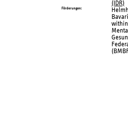
(IDR)
Förderungen
Helmh
Bavari
within
Menta
Gesun
Federa
(BMBF