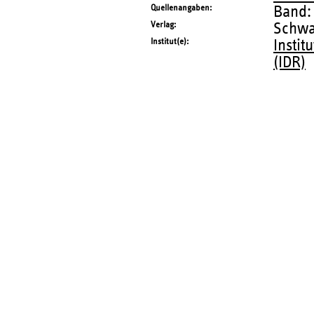
Quellenangaben
Band:
Verlag
Schwa
Institut(e)
Instit
(IDR)