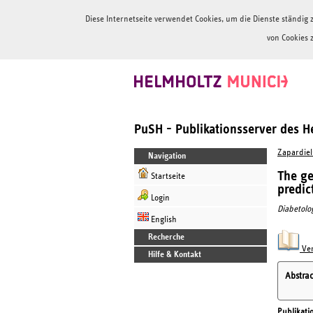
Diese Internetseite verwendet Cookies, um die Dienste ständi
von Cookies 
PuSH - Publikationsserver des 
Zapardiel
Navigation
The ge
Startseite
predic
Login
Diabetolo
English
Recherche
Ver
Hilfe & Kontakt
Abstrac
Publikati