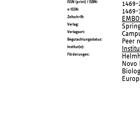
ISSN (print) / ISBN
1469-
e-ISSN
1469-
Zeitschrift
EMBO 
Verlag
Sprin
Verlagsort
Campu
Begutachtungsstatus
Peer 
Institut(e)
Instit
Förderungen
Helmh
Novo 
Biolo
Europ