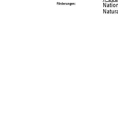
Förderungen
Natio
Natur