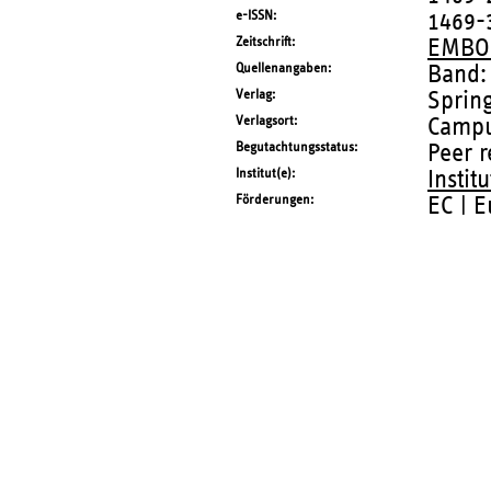
e-ISSN
1469-
Zeitschrift
EMBO 
Quellenangaben
Band:
Verlag
Sprin
Verlagsort
Campu
Begutachtungsstatus
Peer 
Institut(e)
Instit
Förderungen
EC | 