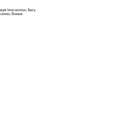
tyle Intervention; Dairy
tcomes; Disease