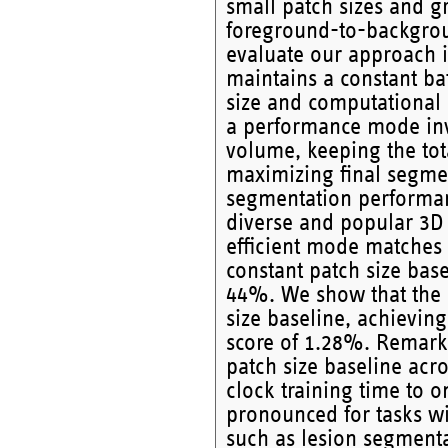
small patch sizes and g
foreground-to-backgroun
evaluate our approach in
maintains a constant ba
size and computational c
a performance mode inve
volume, keeping the tot
maximizing final segme
segmentation performan
diverse and popular 3D
efficient mode matches
constant patch size base
44%. We show that the
size baseline, achieving 
score of 1.28%. Remark
patch size baseline acro
clock training time to o
pronounced for tasks w
such as lesion segment