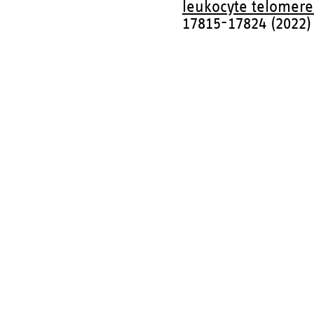
leukocyte telomere
17815-17824 (2022)