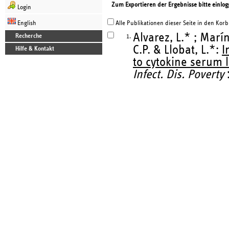
Zum Exportieren der Ergebnisse bitte einlog
Login
English
Alle Publikationen dieser Seite in den Korb
Alvarez, L.* ; Marí
Recherche
1.
C.P. & Llobat, L.*:
I
Hilfe & Kontakt
to cytokine serum 
Infect. Dis. Poverty