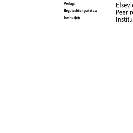
Verlag
Elsevi
Begutachtungsstatus
Peer 
Institut(e)
Instit