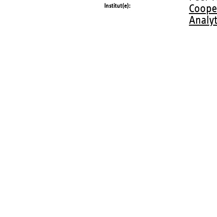
Institut(e)
Coope
Analy