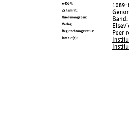
e-ISSN
1089-
Zeitschrift
Genom
Quellenangaben
Band:
Verlag
Elsevi
Begutachtungsstatus
Peer 
Institut(e)
Instit
Instit