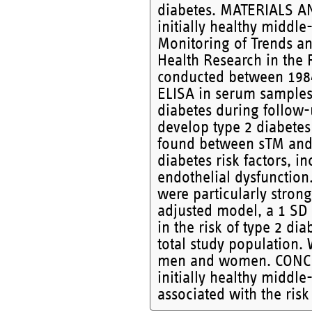
diabetes. MATERIALS A
initially healthy midd
Monitoring of Trends an
Health Research in the
conducted between 1984
ELISA in serum sample
diabetes during follow
develop type 2 diabetes
found between sTM and t
diabetes risk factors, 
endothelial dysfunction
were particularly strong
adjusted model, a 1 SD
in the risk of type 2 di
total study population. 
men and women. CONCLU
initially healthy middl
associated with the risk