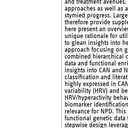
and treatment avenues. N
approaches as well as a
stymied progress. Large
therefore provide suppl
here present an overvie
unique rationale for uti
to glean insights into 
approach focusing on g
combined hierarchical c
data and functional en
insights into CAN and N
classification and liter
highly expressed in CAN 
variability (HRV) and b
HRV/hyperactivity beha
biomarker identificatio
relevance for NPD. This 
functional genetic data
stepwise design leveragi