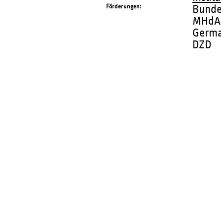
Förderungen
Bunde
MHdA
Germa
DZD