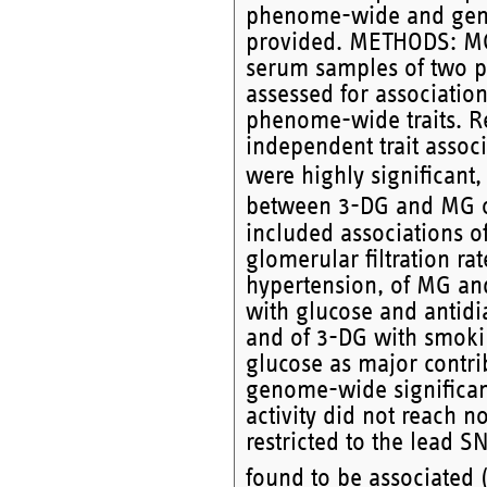
phenome-wide and geno
provided. METHODS: MG
serum samples of two po
assessed for associati
phenome-wide traits. R
independent trait assoc
were highly significant
between 3-DG and MG or 
included associations of
glomerular filtration r
hypertension, of MG an
with glucose and antidia
and of 3-DG with smoki
glucose as major contri
genome-wide significant
activity did not reach 
restricted to the lead 
found to be associated (