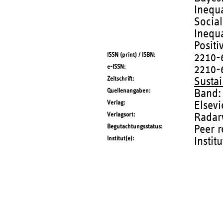
Inequa
Social
Inequa
Positi
ISSN (print) / ISBN
2210-
e-ISSN
2210-
Zeitschrift
Sustai
Quellenangaben
Band:
Verlag
Elsevi
Verlagsort
Radar
Begutachtungsstatus
Peer 
Institut(e)
Instit