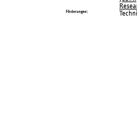
Resea
Förderungen
Techn