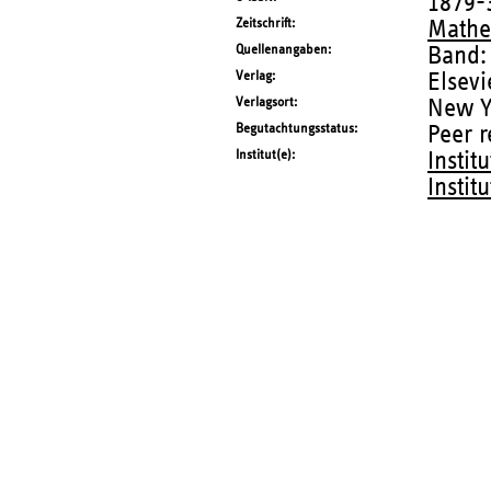
1879-
Zeitschrift
Mathe
Quellenangaben
Band:
Verlag
Elsevi
Verlagsort
New Y
Begutachtungsstatus
Peer 
Institut(e)
Instit
Instit