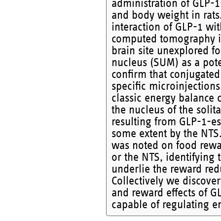
administration of GLP-1
and body weight in rats.
interaction of GLP-1 wi
computed tomography im
brain site unexplored f
nucleus (SUM) as a pote
confirm that conjugated
specific microinjection
classic energy balance 
the nucleus of the solit
resulting from GLP-1-es
some extent by the NTS. 
was noted on food rewa
or the NTS, identifying 
underlie the reward red
Collectively we discover
and reward effects of 
capable of regulating e