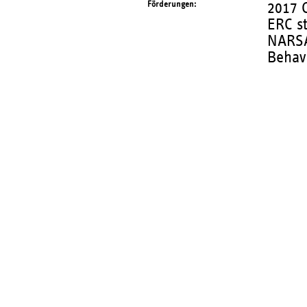
Förderungen
2017 
ERC s
NARSA
Behav