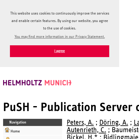
This website uses cookies to continuously improve the services
and enable certain features. By using our website, you agree
to the use of cookies.
You may find more information in our Privacy Statement.
I agree
PuSH - Publication Server
Peters, A.
;
Döring, A.
;
L
Navigation
Autenrieth, C.
; Baumeister
Home
Bickel, H.* ; Bidlingmaier